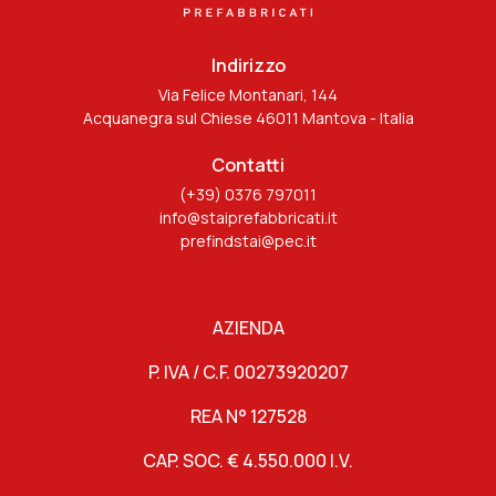
Indirizzo
Via Felice Montanari, 144
Acquanegra sul Chiese 46011 Mantova - Italia
Contatti
(+39) 0376 797011
info@staiprefabbricati.it
prefindstai@pec.it
AZIENDA
P. IVA / C.F. 00273920207
REA N° 127528
CAP. SOC. € 4.550.000 I.V.