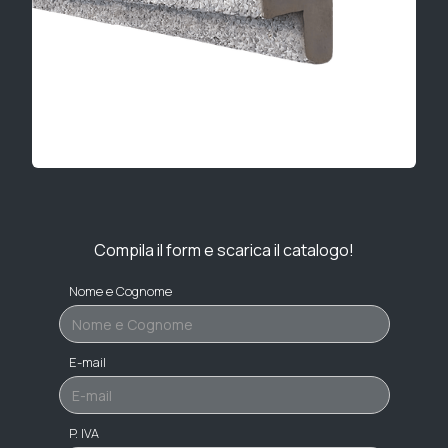
Compila il form e scarica il catalogo!
Nome e Cognome
E-mail
P. IVA