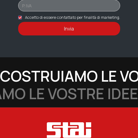
Accetto di essere contattato per finalità di marketing.
COSTRUIAMO LE VO
MO LE VOSTRE IDEE