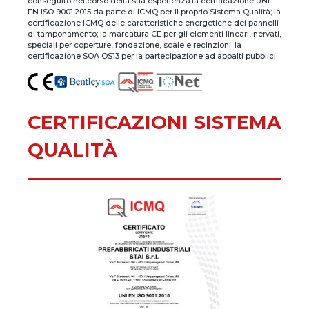
conseguito nel corso della sua esperienza:la certificazione UNI
EN ISO 9001:2015 da parte di ICMQ per il proprio Sistema Qualità; la
certificazione ICMQ delle caratteristiche energetiche dei pannelli
di tamponamento; la marcatura CE per gli elementi lineari, nervati,
speciali per coperture, fondazione, scale e recinzioni; la
certificazione SOA OS13 per la partecipazione ad appalti pubblici
CERTIFICAZIONI SISTEMA
QUALITÀ