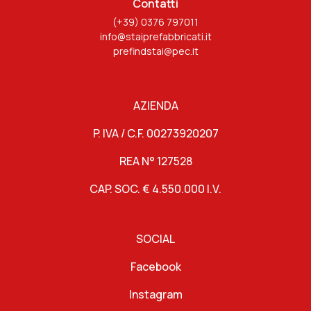
Contatti
(+39) 0376 797011
info@staiprefabbricati.it
prefindstai@pec.it
AZIENDA
P. IVA / C.F. 00273920207
REA N° 127528
CAP. SOC. € 4.550.000 I.V.
SOCIAL
Facebook
Instagram