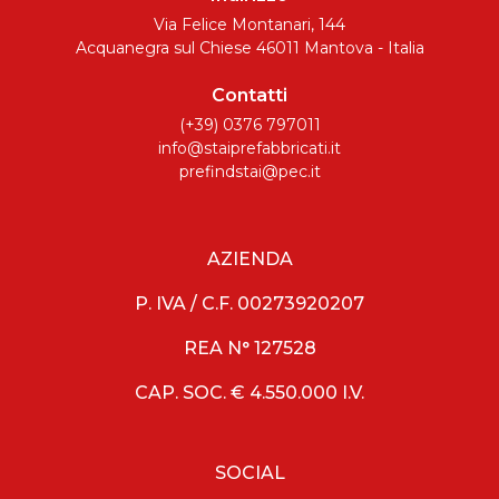
Via Felice Montanari, 144
Acquanegra sul Chiese 46011 Mantova - Italia
Contatti
(+39) 0376 797011
info@staiprefabbricati.it
prefindstai@pec.it
AZIENDA
P. IVA / C.F. 00273920207
REA N° 127528
CAP. SOC. € 4.550.000 I.V.
SOCIAL