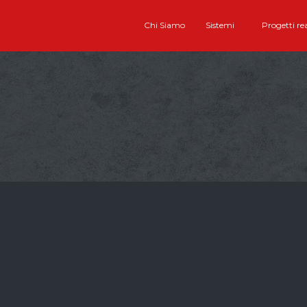
Chi Siamo
Sistemi
Progetti rea