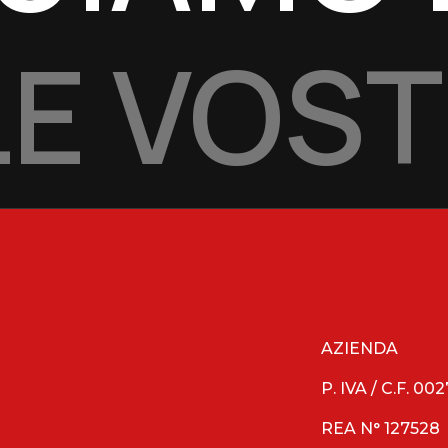
E VOST
AZIENDA
P. IVA / C.F. 0
REA N° 127528