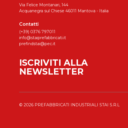
Via Felice Montanari, 144
Acquanegra sul Chiese 46011 Mantova - Italia
Contatti
(+39) 0376 797011
info@staiprefabbricati.it
prefindstai@pec.it
ISCRIVITI ALLA
NEWSLETTER
© 2026 PREFABBRICATI INDUSTRIALI STAI S.R.L