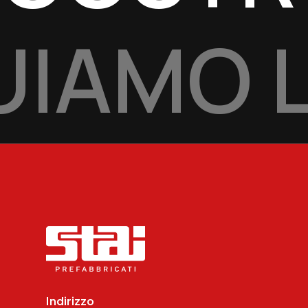
IAMO L
Indirizzo