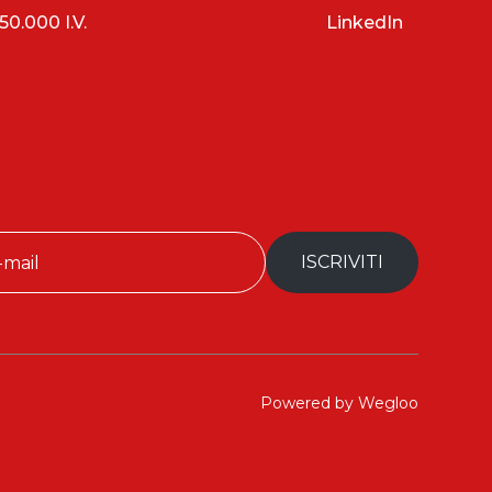
0.000 I.V.
LinkedIn
Powered by Wegloo