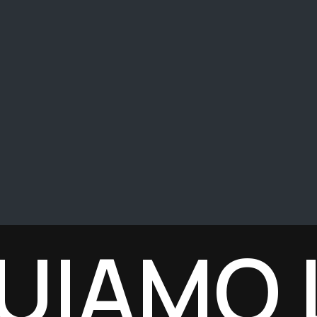
IAMO L