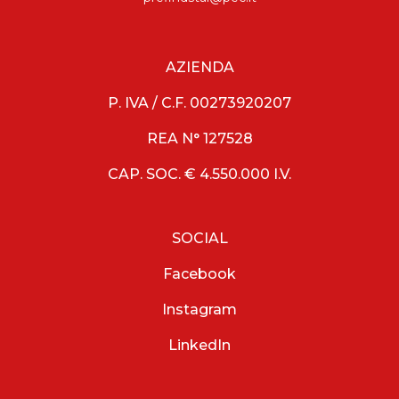
AZIENDA
P. IVA / C.F. 00273920207
REA N° 127528
CAP. SOC. € 4.550.000 I.V.
SOCIAL
Facebook
Instagram
LinkedIn