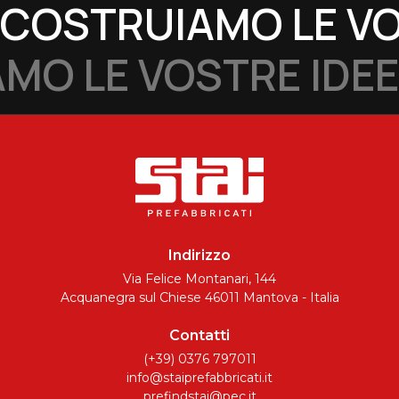
COSTRUIAMO LE VO
MO LE VOSTRE IDEE
Indirizzo
Via Felice Montanari, 144
Acquanegra sul Chiese 46011 Mantova - Italia
Contatti
(+39) 0376 797011
info@staiprefabbricati.it
prefindstai@pec.it